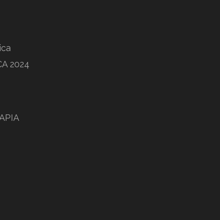
ica
A 2024
APIA