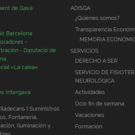
ment de Gavá
ADISGA
¿Quiénes somos?
Transparencia Económ
ió Barcelona
MEMORIA ECONÓMIC
SERVICIOS
DERECHO A SER
cial «La caixa»
SERVICIO DE FISIOTER
NEUROLÓGICA
Actividades
Ocio fin de semana
Vacaciones
Formación