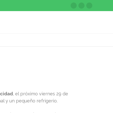
acidad
, el próximo viernes 29 de
nal y un pequeño refrigerio.