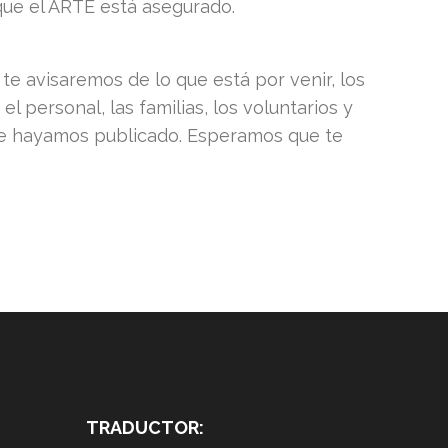
 que el ARTE está asegurado.
e avisaremos de lo que está por venir, los
ersonal, las familias, los voluntarios y
que hayamos publicado. Esperamos que te
TRADUCTOR: