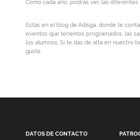
Como cada año, podrás ver, las diferentes 
Estás en el blog de Adisga, donde te cont
eventos que tenemos programados, las sali
los alumnos. Si te das de alta en nuestro
guste
DATOS DE CONTACTO
PATRO