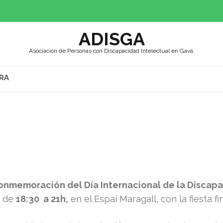
ADISGA
Asociación de Personas con Discapacidad Intelectual en Gavà.
RA
onmemoración del Día Internacional de la Discap
s de
18:30 a 21h,
en el Espai Maragall, con la fiesta fi