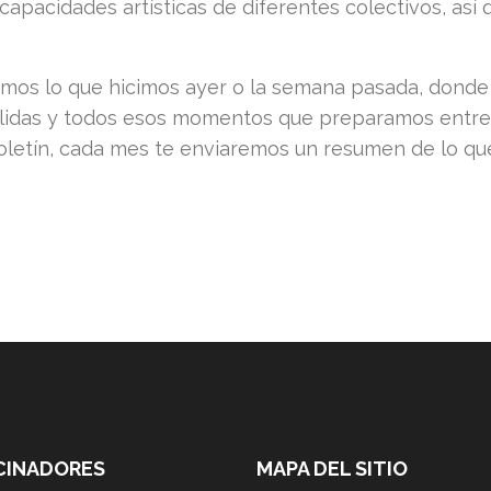
capacidades artísticas de diferentes colectivos, así
amos lo que hicimos ayer o la semana pasada, donde t
das y todos esos momentos que preparamos entre el p
 boletín, cada mes te enviaremos un resumen de lo 
CINADORES
MAPA DEL SITIO