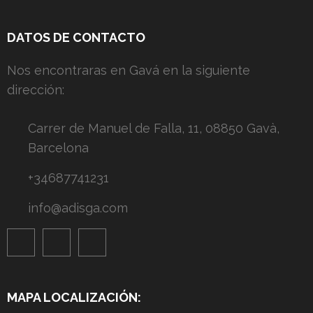
DATOS DE CONTACTO
Nos encontraras en Gavá en la siguiente
dirección:
Carrer de Manuel de Falla, 11, 08850 Gavà,
Barcelona
+34687741231
info@adisga.com
MAPA LOCALIZACIÓN: