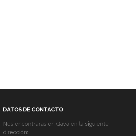
DATOS DE CONTACTO
Nos encontraras en Gavá en la siguiente
dirección: