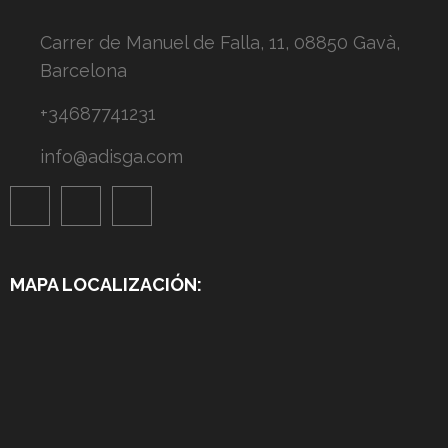
Carrer de Manuel de Falla, 11, 08850 Gavà,
Barcelona
+34687741231
info@adisga.com
MAPA LOCALIZACIÓN: