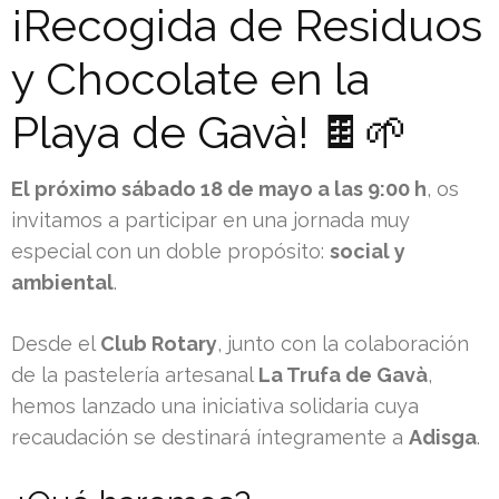
¡Recogida de Residuos
y Chocolate en la
Playa de Gavà! 🍫🌱
El próximo sábado 18 de mayo a las 9:00 h
, os
invitamos a participar en una jornada muy
especial con un doble propósito:
social y
ambiental
.
Desde el
Club Rotary
, junto con la colaboración
de la pastelería artesanal
La Trufa de Gavà
,
hemos lanzado una iniciativa solidaria cuya
recaudación se destinará íntegramente a
Adisga
.