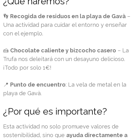
¿Qué haremos?
👣
Recogida de residuos en la playa de Gavà
–
Una actividad para cuidar el entorno y enseñar
con el ejemplo.
🍰
Chocolate caliente y bizcocho casero
– La
Trufa nos deleitará con un desayuno delicioso.
¡Todo por solo 1€!
📍
Punto de encuentro
: La vela de metal en la
playa de Gavà.
¿Por qué es importante?
Esta actividad no solo promueve valores de
sostenibilidad, sino que
ayuda directamente a