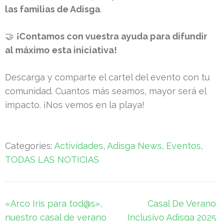
las familias de Adisga
.
🤝
¡Contamos con vuestra ayuda para difundir
al máximo esta iniciativa!
Descarga y comparte el cartel del evento con tu
comunidad. Cuantos más seamos, mayor será el
impacto. ¡Nos vemos en la playa!
Categories:
Actividades
,
Adisga News
,
Eventos
,
TODAS LAS NOTICIAS
Navegación
«Arco Iris para tod@s»,
Casal De Verano
de
nuestro casal de verano
Inclusivo Adisga 2025