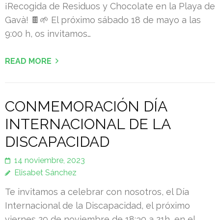
¡Recogida de Residuos y Chocolate en la Playa de
Gavà! 🍫🌱 El próximo sábado 18 de mayo a las
9:00 h, os invitamos…
READ MORE
CONMEMORACIÓN DÍA
INTERNACIONAL DE LA
DISCAPACIDAD
14 noviembre, 2023
Elisabet Sánchez
Te invitamos a celebrar con nosotros, el Día
Internacional de la Discapacidad, el próximo
viernes 29 de noviembre de 18:30 a 21h, en el