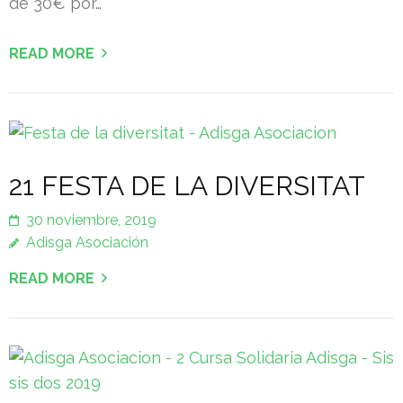
de 30€ por…
READ MORE
21 FESTA DE LA DIVERSITAT
30 noviembre, 2019
Adisga Asociación
READ MORE